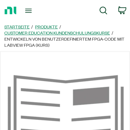
Zurück
W
Suche
zur
Startseite
STARTSEITE
PRODUKTE
CUSTOMER EDUCATION KUNDENSCHULUNGSKURSE
ENTWICKELN VON BENUTZERDEFINIERTEM FPGA-CODE MIT
LABVIEW FPGA (KURS)