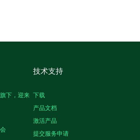
技术支持
生旗下，迎来
下载
产品文档
激活产品
机会
提交服务申请