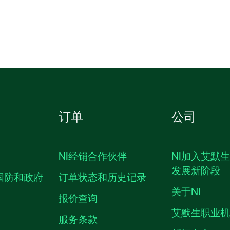
订单
公司
NI经销合作伙伴
NI加入艾默
发展新阶段
国防和政府
订单状态和历史记录
关于NI
报价查询
艾默生职业
服务条款