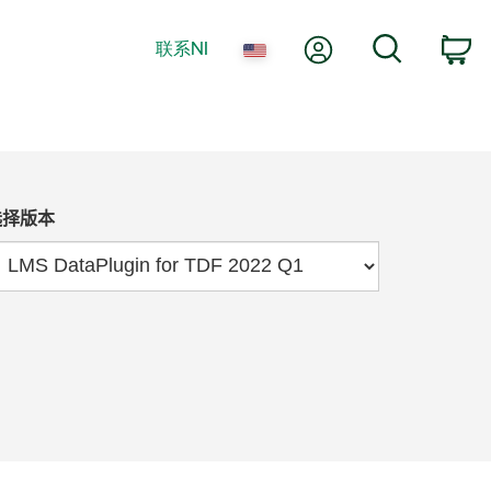
我的账户
搜索
联系NI
购
选择版本