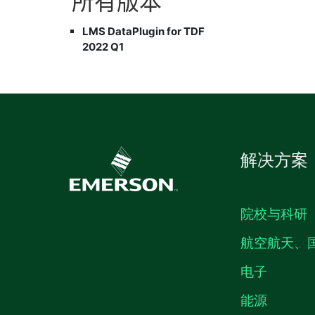
所有
版本
LMS DataPlugin for TDF
2022 Q1
解决方案
院校与科研
航空航天、
电子
能源