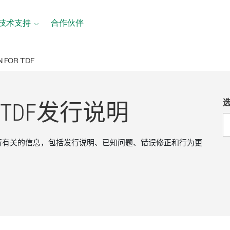
技术支持
合作伙伴
N FOR TDF
 TDF
发行
说明
DF版本发行有关的信息，包括发行说明、已知问题、错误修正和行为更