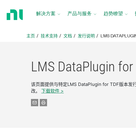
返
回
解决方案
产品与服务
趋势瞭望
主
页
主页
技术支持
文档
发行说明
LMS DATAPLUGI
LMS DataPlugin for
该页面提供与特定LMS DataPlugin for T
改。
下载软件 >