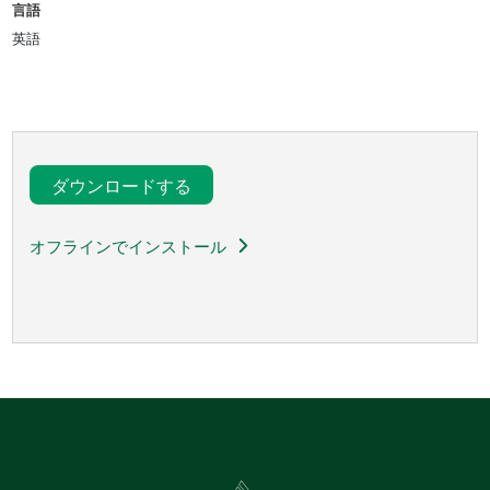
言語
英語
ダウンロードする
オフラインでインストール