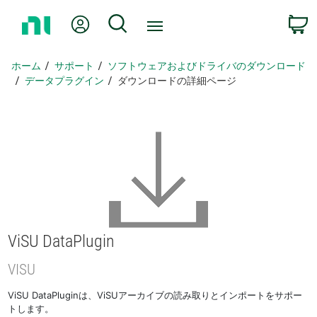
ホ
Myアカウント
検索
ー
ム
ペ
ホーム
サポート
ソフトウェアおよびドライバのダウンロード
ー
データプラグイン
ダウンロードの詳細ページ
ジ
に
戻
る
ViSU DataPlugin
VISU
ViSU DataPluginは、ViSUアーカイブの読み取りとインポートをサポー
トします。