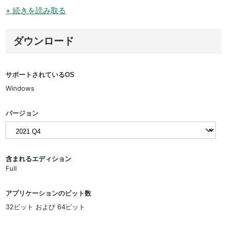
+ 続きを読み取る
ダウンロード
サポートされているOS
Windows
バージョン
含まれるエディション
Full
アプリケーションのビット数
32ビット および 64ビット