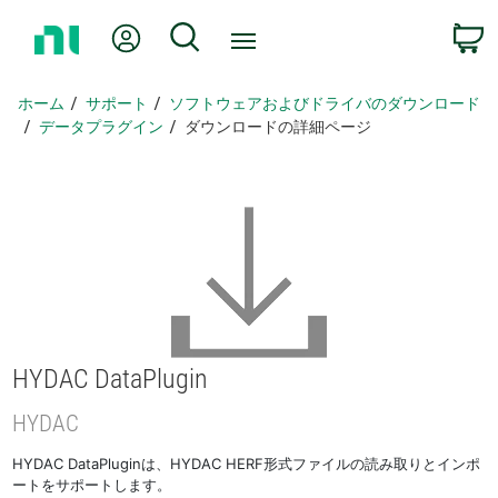
ホ
Myアカウント
検索
ー
ム
ペ
ホーム
サポート
ソフトウェアおよびドライバのダウンロード
ー
データプラグイン
ダウンロードの詳細ページ
ジ
に
戻
る
HYDAC DataPlugin
HYDAC
HYDAC DataPluginは、HYDAC HERF形式ファイルの読み取りとインポ
ートをサポートします。