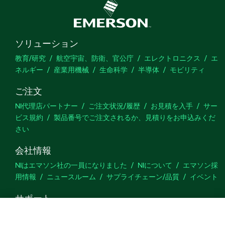
ソリューション
教育/研究
航空宇宙、防衛、官公庁
エレクトロニクス
エ
ネルギー
産業用機械
生命科学
半導体
モビリティ
ご注文
NI代理店パートナー
ご注文状況/履歴
お見積を入手
サー
ビス規約
製品番号でご注文されるか、見積りをお申込みくだ
さい
会社情報
NIはエマソン社の一員になりました
NIについて
エマソン採
用情報
ニュースルーム
サプライチェーン/品質
イベント
サポート
ダウンロード
製品ドキュメント
ディスカッションフォーラ
ム
製品のアクティブ化
サポートリクエスト
サイトに関