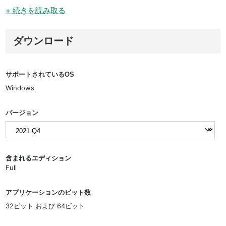
+ 続きを読み取る
ダウンロード
サポートされているOS
Windows
バージョン
含まれるエディション
Full
アプリケーションのビット数
32ビット および 64ビット