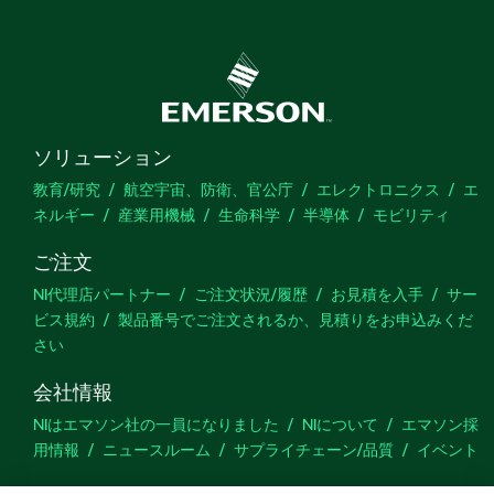
ソリューション
教育/研究
航空宇宙、防衛、官公庁
エレクトロニクス
エ
ネルギー
産業用機械
生命科学
半導体
モビリティ
ご注文
NI代理店パートナー
ご注文状況/履歴
お見積を入手
サー
ビス規約
製品番号でご注文されるか、見積りをお申込みくだ
さい
会社情報
NIはエマソン社の一員になりました
NIについて
エマソン採
用情報
ニュースルーム
サプライチェーン/品質
イベント