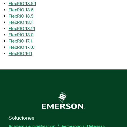
FlexRIO 18.5.1
FlexRIO 18.6
FlexRIO 18.5
FlexRIO 18.1
FlexRIO 18.1.1
FlexRIO 18.0
FlexRIO 17.1
FlexRIO 17.0.1
FlexRIO 16.1
Soluciones
Academia e Investigación
Aeroespacial, Defensa y