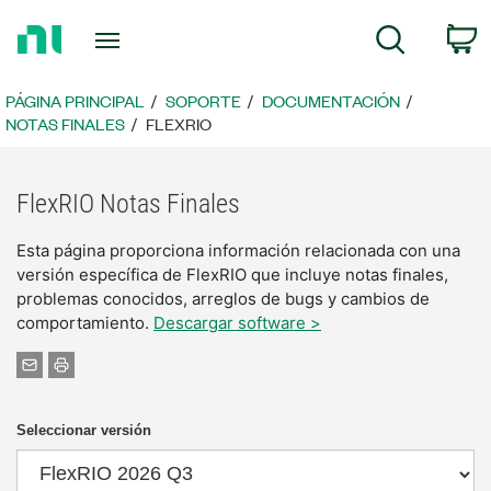
Regresar
C
Búsqueda
a
la
página
PÁGINA PRINCIPAL
SOPORTE
DOCUMENTACIÓN
principal
NOTAS FINALES
FLEXRIO
FlexRIO Notas Finales
Esta página proporciona información relacionada con una
versión específica de FlexRIO que incluye notas finales,
problemas conocidos, arreglos de bugs y cambios de
comportamiento.
Descargar software >
Seleccionar versión