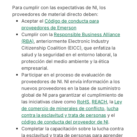
Para cumplir con las expectativas de NI, los
proveedores de material directo deben:
Aceptar el
Código de conducta para
proveedores de Emerson
Cumplir con la
Responsible Business Alliance
(RBA)
, anteriormente Electronic Industry
Citizenship Coalition (EICC), que enfatiza la
salud y la seguridad en el entorno laboral, la
protección del medio ambiente y la ética
empresarial.
Participar en el proceso de evaluación de
proveedores de NI. NI envía información a los
nuevos proveedores en la base de suministro
global de NI para garantizar el cumplimiento de
las iniciativas clave como
RoHS
,
REACH
, la
Ley
de comercio de minerales de conflicto
,
lucha
contra la esclavitud y trata de personas
y el
código de conducta del proveedor de NI
.
Completar la capacitación sobre la lucha contra
la esclavitud y trata de personas para aprender