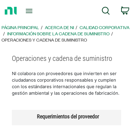
Regresar
C
Búsqueda
a
la
página
PÁGINA PRINCIPAL
ACERCA DE NI
CALIDAD CORPORATIVA
principal
INFORMACIÓN SOBRE LA CADENA DE SUMINISTRO
OPERACIONES Y CADENA DE SUMINISTRO
Operaciones y cadena de suministro
NI colabora con proveedores que invierten en ser
ciudadanos corporativos responsables y cumplen
con los estándares internacionales que regulan la
gestión ambiental y las operaciones de fabricación.
Requerimientos del proveedor