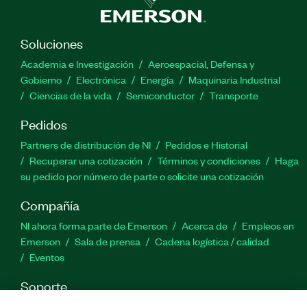
Soluciones
Academia e Investigación
Aeroespacial, Defensa y
Gobierno
Electrónica
Energía
Maquinaria Industrial
Ciencias de la vida
Semiconductor
Transporte
Pedidos
Partners de distribución de NI
Pedidos e Historial
Recuperar una cotización
Términos y condiciones
Haga
su pedido por número de parte o solicite una cotización
Compañía
NI ahora forma parte de Emerson
Acerca de
Empleos en
Emerson
Sala de prensa
Cadena logística / calidad
Eventos
Soporte
Descargas
Documentación de productos
Foros de