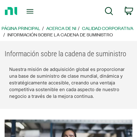
Regresar
C
Búsqueda
a
la
página
PÁGINA PRINCIPAL
ACERCA DE NI
CALIDAD CORPORATIVA
principal
INFORMACIÓN SOBRE LA CADENA DE SUMINISTRO
Información sobre la cadena de suministro
Nuestra misión de adquisición global es proporcionar
una base de suministro de clase mundial, dinámica y
estratégicamente accesible, creando una ventaja
competitiva sostenible en cada aspecto de nuestro
negocio a través de la mejora continua.