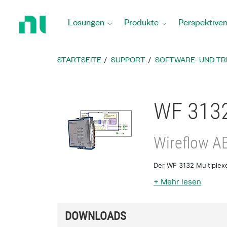
Zurück
zur
Lösungen
Produkte
Perspektive
Startseite
STARTSEITE
SUPPORT
SOFTWARE- UND T
WF 3132
Wireflow A
Der WF 3132 Multiplex
+ Mehr lesen
DOWNLOADS