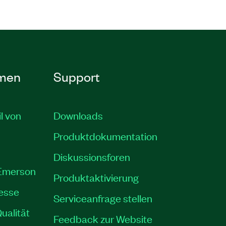
men
Support
il von
Downloads
Produktdokumentation
Diskussionsforen
 Emerson
Produktaktivierung
resse
Serviceanfrage stellen
ualität
Feedback zur Website