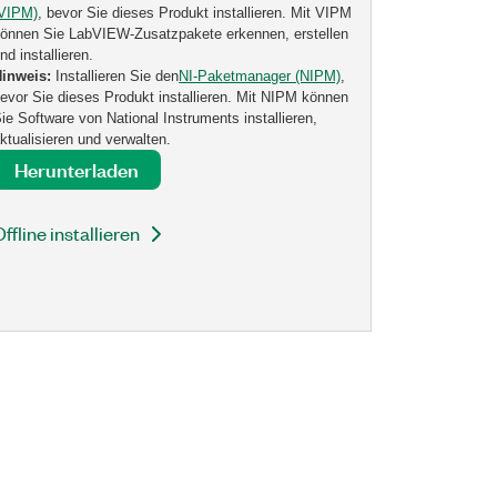
(VIPM)
, bevor Sie dieses Produkt installieren. Mit VIPM
önnen Sie LabVIEW-Zusatzpakete erkennen, erstellen
nd installieren.
Hinweis:
Installieren Sie den
NI-Paketmanager (NIPM)
,
evor Sie dieses Produkt installieren. Mit NIPM können
ie Software von National Instruments installieren,
ktualisieren und verwalten.
Herunterladen
Offline installieren