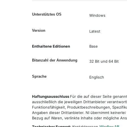
Unterstütztes OS
Windows
Version
Latest
Enthaltene Editionen
Base
Bitanzahl der Anwendung
32 Bit und 64 Bit
Sprache
Englisch
Haftungsausschluss
Für die auf dieser Seite genan
ausschließlich die jeweiligen Drittanbieter verantwor
Funktionsfähigkeit, Produktbeschreibungen, Spezifik
Angaben dieser Drittanbieter. NI übernimmt keinerlei
Bezug auf Waren, verlinkte Inhalte oder mögliche An
Technischer Support:
Kontaktperson
Wireflow AB