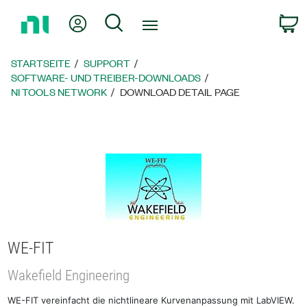
Zurück
Mein Konto
Suche
W
zur
Startseite
STARTSEITE
SUPPORT
SOFTWARE- UND TREIBER-DOWNLOADS
NI TOOLS NETWORK
DOWNLOAD DETAIL PAGE
WE-FIT
Wakefield Engineering
WE-FIT vereinfacht die nichtlineare Kurvenanpassung mit LabVIEW.