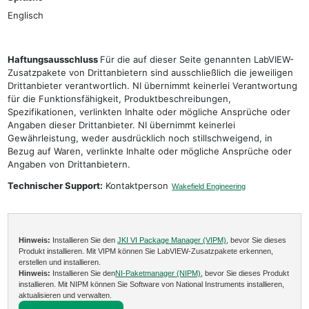
Englisch
Haftungsausschluss
Für die auf dieser Seite genannten LabVIEW-
Zusatzpakete von Drittanbietern sind ausschließlich die jeweiligen
Drittanbieter verantwortlich. NI übernimmt keinerlei Verantwortung
für die Funktionsfähigkeit, Produktbeschreibungen,
Spezifikationen, verlinkten Inhalte oder mögliche Ansprüche oder
Angaben dieser Drittanbieter. NI übernimmt keinerlei
Gewährleistung, weder ausdrücklich noch stillschweigend, in
Bezug auf Waren, verlinkte Inhalte oder mögliche Ansprüche oder
Angaben von Drittanbietern.
Technischer Support:
Kontaktperson
Wakefield Engineering
Hinweis:
Installieren Sie den
JKI VI Package Manager (VIPM)
, bevor Sie dieses
Produkt installieren. Mit VIPM können Sie LabVIEW-Zusatzpakete erkennen,
erstellen und installieren.
Hinweis:
Installieren Sie den
NI-Paketmanager (NIPM)
, bevor Sie dieses Produkt
installieren. Mit NIPM können Sie Software von National Instruments installieren,
aktualisieren und verwalten.