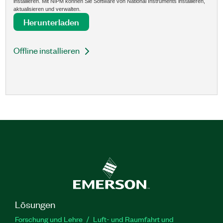
installieren. Mit NIPM können Sie Software von National Instruments installieren,
aktualisieren und verwalten.
Herunterladen
Offline installieren
Lösungen
Forschung und Lehre
Luft- und Raumfahrt und