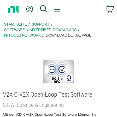
Zurück
Mein Konto
Suche
W
zur
Startseite
STARTSEITE
SUPPORT
SOFTWARE- UND TREIBER-DOWNLOADS
NI TOOLS NETWORK
DOWNLOAD DETAIL PAGE
V2X C-V2X Open-Loop Test Software
S.E.A. Science & Engineering
Mit der V2X C-V2X Open-Loop Test Software können Sie