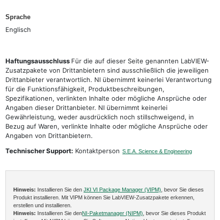
Sprache
Englisch
Haftungsausschluss
Für die auf dieser Seite genannten LabVIEW-
Zusatzpakete von Drittanbietern sind ausschließlich die jeweiligen
Drittanbieter verantwortlich. NI übernimmt keinerlei Verantwortung
für die Funktionsfähigkeit, Produktbeschreibungen,
Spezifikationen, verlinkten Inhalte oder mögliche Ansprüche oder
Angaben dieser Drittanbieter. NI übernimmt keinerlei
Gewährleistung, weder ausdrücklich noch stillschweigend, in
Bezug auf Waren, verlinkte Inhalte oder mögliche Ansprüche oder
Angaben von Drittanbietern.
Technischer Support:
Kontaktperson
S.E.A. Science & Engineering
Hinweis:
Installieren Sie den
JKI VI Package Manager (VIPM)
, bevor Sie dieses
Produkt installieren. Mit VIPM können Sie LabVIEW-Zusatzpakete erkennen,
erstellen und installieren.
Hinweis:
Installieren Sie den
NI-Paketmanager (NIPM)
, bevor Sie dieses Produkt