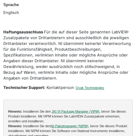
Sprache
Englisch
Haftungsausschluss
Für die auf dieser Seite genannten LabVIEW-
Zusatzpakete von Drittanbietern sind ausschließlich die jeweiligen
Drittanbieter verantwortlich. NI übernimmt keinerlei Verantwortung
für die Funktionsfähigkeit, Produktbeschreibungen,
Spezifikationen, verlinkten Inhalte oder mögliche Ansprüche oder
Angaben dieser Drittanbieter. NI übernimmt keinerlei
Gewährleistung, weder ausdrücklich noch stillschweigend, in
Bezug auf Waren, verlinkte Inhalte oder mögliche Ansprüche oder
Angaben von Drittanbietern.
Technischer Support:
Kontaktperson
Ovak Technologies
Hinweis:
Installieren Sie den
JKI VI Package Manager (VIPM)
, bevor Sie dieses
Produkt installieren. Mit VIPM können Sie LabVIEW-Zusatzpakete erkennen,
erstellen und installieren.
Hinweis:
Installieren Sie den
NI-Paketmanager (NIPM)
, bevor Sie dieses Produkt
installieren. Mit NIPM können Sie Software von National Instruments installieren,
aktualisieren und verwalten.