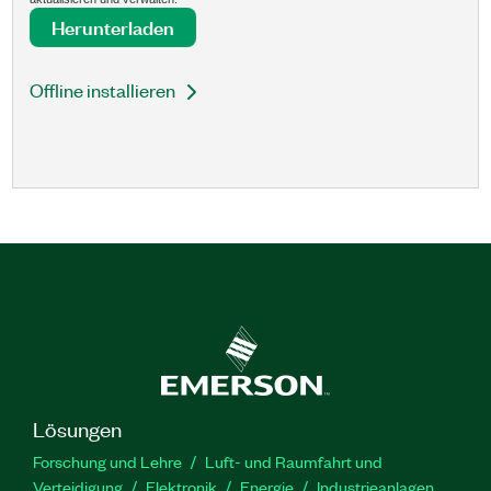
Herunterladen
Offline installieren
Lösungen
Forschung und Lehre
Luft- und Raumfahrt und
Verteidigung
Elektronik
Energie
Industrieanlagen