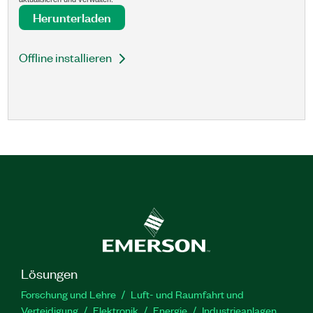
Herunterladen
Offline installieren
Lösungen
Forschung und Lehre
Luft- und Raumfahrt und
Verteidigung
Elektronik
Energie
Industrieanlagen