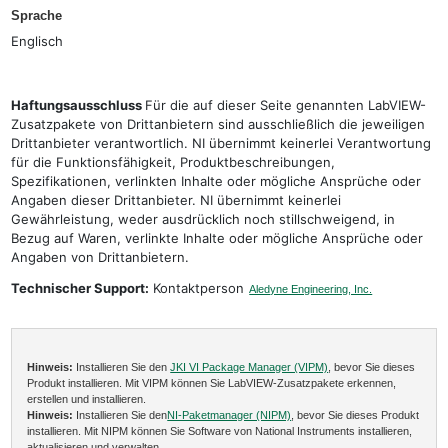
Sprache
Englisch
Haftungsausschluss
Für die auf dieser Seite genannten LabVIEW-
Zusatzpakete von Drittanbietern sind ausschließlich die jeweiligen
Drittanbieter verantwortlich. NI übernimmt keinerlei Verantwortung
für die Funktionsfähigkeit, Produktbeschreibungen,
Spezifikationen, verlinkten Inhalte oder mögliche Ansprüche oder
Angaben dieser Drittanbieter. NI übernimmt keinerlei
Gewährleistung, weder ausdrücklich noch stillschweigend, in
Bezug auf Waren, verlinkte Inhalte oder mögliche Ansprüche oder
Angaben von Drittanbietern.
Technischer Support:
Kontaktperson
Aledyne Engineering, Inc.
Hinweis:
Installieren Sie den
JKI VI Package Manager (VIPM)
, bevor Sie dieses
Produkt installieren. Mit VIPM können Sie LabVIEW-Zusatzpakete erkennen,
erstellen und installieren.
Hinweis:
Installieren Sie den
NI-Paketmanager (NIPM)
, bevor Sie dieses Produkt
installieren. Mit NIPM können Sie Software von National Instruments installieren,
aktualisieren und verwalten.