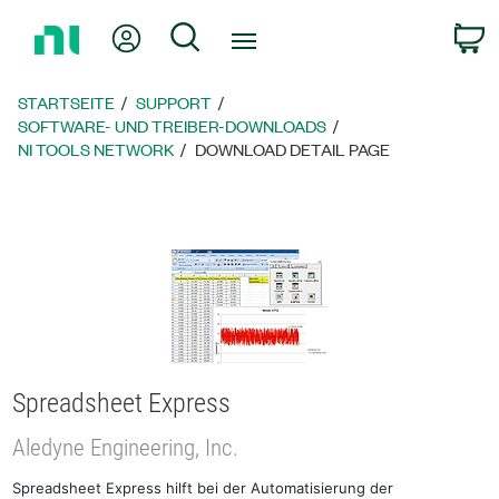
Zurück
Mein Konto
Suche
W
zur
Startseite
STARTSEITE
SUPPORT
SOFTWARE- UND TREIBER-DOWNLOADS
NI TOOLS NETWORK
DOWNLOAD DETAIL PAGE
Spreadsheet Express
Aledyne Engineering, Inc.
Spreadsheet Express hilft bei der Automatisierung der