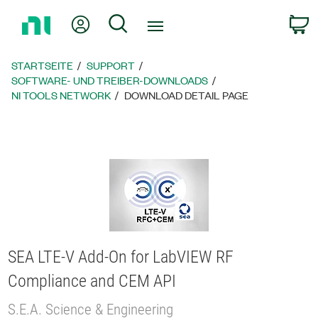
Zurück
Mein Konto
Suche
W
zur
Startseite
STARTSEITE
SUPPORT
SOFTWARE- UND TREIBER-DOWNLOADS
NI TOOLS NETWORK
DOWNLOAD DETAIL PAGE
SEA LTE-V Add-On for LabVIEW RF
Compliance and CEM API
S.E.A. Science & Engineering