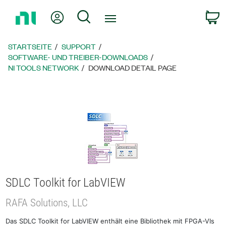
Zurück
Mein Konto
Suche
W
zur
Startseite
STARTSEITE
SUPPORT
SOFTWARE- UND TREIBER-DOWNLOADS
NI TOOLS NETWORK
DOWNLOAD DETAIL PAGE
SDLC Toolkit for LabVIEW
RAFA Solutions, LLC
Das SDLC Toolkit for LabVIEW enthält eine Bibliothek mit FPGA-VIs