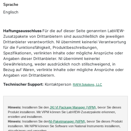
Sprache
Englisch
Haftungsausschluss
Für die auf dieser Seite genannten LabVIEW-
Zusatzpakete von Drittanbietern sind ausschließlich die jeweiligen
Drittanbieter verantwortlich. NI übernimmt keinerlei Verantwortung
für die Funktionsfähigkeit, Produktbeschreibungen,
Spezifikationen, verlinkten Inhalte oder mögliche Ansprüche oder
Angaben dieser Drittanbieter. NI übernimmt keinerlei
Gewährleistung, weder ausdrücklich noch stillschweigend, in
Bezug auf Waren, verlinkte Inhalte oder mögliche Ansprüche oder
Angaben von Drittanbietern.
Technischer Support:
Kontaktperson
RAFA Solutions, LLC
Hinweis:
Installieren Sie den
JKI VI Package Manager (VIPM)
, bevor Sie dieses
Produkt installieren. Mit VIPM können Sie LabVIEW-Zusatzpakete erkennen,
erstellen und installieren.
Hinweis:
Installieren Sie den
NI-Paketmanager (NIPM)
, bevor Sie dieses Produkt
installieren. Mit NIPM können Sie Software von National Instruments installieren,
aktualisieren und verwalten.