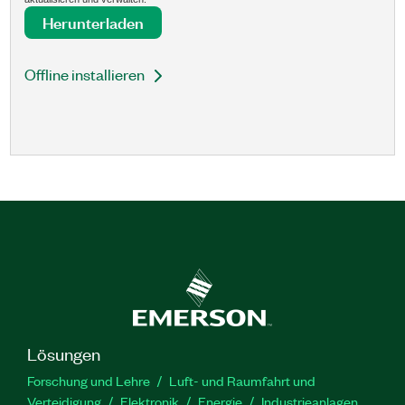
Herunterladen
Offline installieren
Lösungen
Forschung und Lehre
Luft- und Raumfahrt und
Verteidigung
Elektronik
Energie
Industrieanlagen