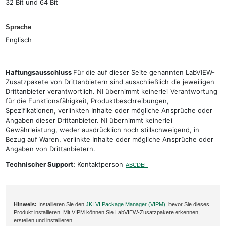
32 Bit und 64 Bit
Sprache
Englisch
Haftungsausschluss
Für die auf dieser Seite genannten LabVIEW-
Zusatzpakete von Drittanbietern sind ausschließlich die jeweiligen
Drittanbieter verantwortlich. NI übernimmt keinerlei Verantwortung
für die Funktionsfähigkeit, Produktbeschreibungen,
Spezifikationen, verlinkten Inhalte oder mögliche Ansprüche oder
Angaben dieser Drittanbieter. NI übernimmt keinerlei
Gewährleistung, weder ausdrücklich noch stillschweigend, in
Bezug auf Waren, verlinkte Inhalte oder mögliche Ansprüche oder
Angaben von Drittanbietern.
Technischer Support:
Kontaktperson
ABCDEF
Hinweis:
Installieren Sie den
JKI VI Package Manager (VIPM)
, bevor Sie dieses
Produkt installieren. Mit VIPM können Sie LabVIEW-Zusatzpakete erkennen,
erstellen und installieren.