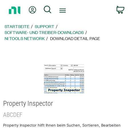
Zurück
Mein Konto
Suche
W
zur
Startseite
STARTSEITE
SUPPORT
SOFTWARE- UND TREIBER-DOWNLOADS
NI TOOLS NETWORK
DOWNLOAD DETAIL PAGE
Property Inspector
ABCDEF
Property Inspector hilft Ihnen beim Suchen, Sortieren, Bearbeiten