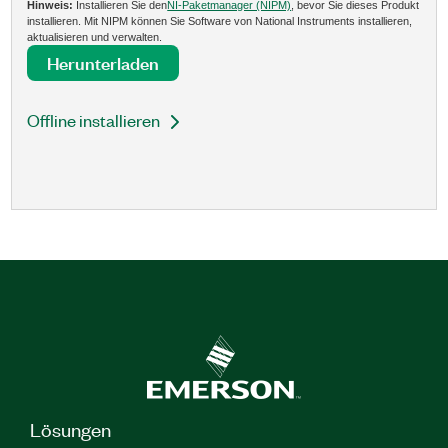
Hinweis:
Installieren Sie den
NI-Paketmanager (NIPM)
, bevor Sie dieses Produkt
installieren. Mit NIPM können Sie Software von National Instruments installieren,
aktualisieren und verwalten.
Herunterladen
Offline installieren
Lösungen