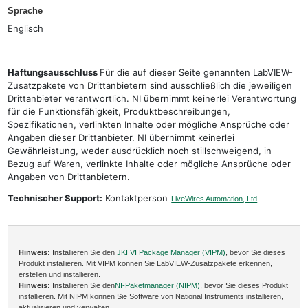
Sprache
Englisch
Haftungsausschluss
Für die auf dieser Seite genannten LabVIEW-
Zusatzpakete von Drittanbietern sind ausschließlich die jeweiligen
Drittanbieter verantwortlich. NI übernimmt keinerlei Verantwortung
für die Funktionsfähigkeit, Produktbeschreibungen,
Spezifikationen, verlinkten Inhalte oder mögliche Ansprüche oder
Angaben dieser Drittanbieter. NI übernimmt keinerlei
Gewährleistung, weder ausdrücklich noch stillschweigend, in
Bezug auf Waren, verlinkte Inhalte oder mögliche Ansprüche oder
Angaben von Drittanbietern.
Technischer Support:
Kontaktperson
LiveWires Automation, Ltd
Hinweis:
Installieren Sie den
JKI VI Package Manager (VIPM)
, bevor Sie dieses
Produkt installieren. Mit VIPM können Sie LabVIEW-Zusatzpakete erkennen,
erstellen und installieren.
Hinweis:
Installieren Sie den
NI-Paketmanager (NIPM)
, bevor Sie dieses Produkt
installieren. Mit NIPM können Sie Software von National Instruments installieren,
aktualisieren und verwalten.