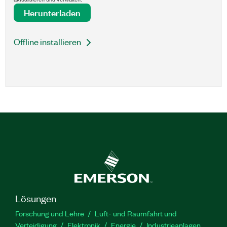
Herunterladen
Offline installieren
Lösungen
Forschung und Lehre
Luft- und Raumfahrt und
Verteidigung
Elektronik
Energie
Industrieanlagen