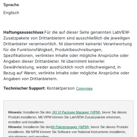
Sprache
Englisch
Haftungsausschluss
Für die auf dieser Seite genannten LabVIEW-
Zusatzpakete von Drittanbietern sind ausschließlich die jeweiligen
Drittanbieter verantwortlich. NI übernimmt keinerlei Verantwortung
für die Funktionsfähigkeit, Produktbeschreibungen,
Spezifikationen, verlinkten Inhalte oder mögliche Ansprüche oder
Angaben dieser Drittanbieter. NI übernimmt keinerlei
Gewährleistung, weder ausdrücklich noch stillschweigend, in
Bezug auf Waren, verlinkte Inhalte oder mögliche Ansprüche oder
Angaben von Drittanbietern.
Technischer Support:
Kontaktperson
Consymea
Hinweis:
Installieren Sie den
JKI VI Package Manager (VIPM)
, bevor Sie dieses
Produkt installieren. Mit VIPM können Sie LabVIEW-Zusatzpakete erkennen,
erstellen und installieren.
Hinweis:
Installieren Sie den
NI-Paketmanager (NIPM)
, bevor Sie dieses Produkt
installieren. Mit NIPM können Sie Software von National Instruments installieren,
aktualisieren und verwalten.