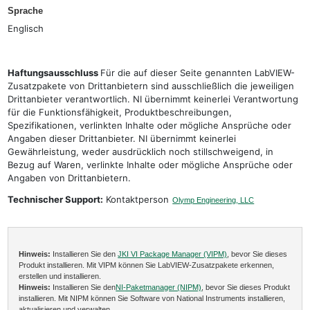
Sprache
Englisch
Haftungsausschluss
Für die auf dieser Seite genannten LabVIEW-
Zusatzpakete von Drittanbietern sind ausschließlich die jeweiligen
Drittanbieter verantwortlich. NI übernimmt keinerlei Verantwortung
für die Funktionsfähigkeit, Produktbeschreibungen,
Spezifikationen, verlinkten Inhalte oder mögliche Ansprüche oder
Angaben dieser Drittanbieter. NI übernimmt keinerlei
Gewährleistung, weder ausdrücklich noch stillschweigend, in
Bezug auf Waren, verlinkte Inhalte oder mögliche Ansprüche oder
Angaben von Drittanbietern.
Technischer Support:
Kontaktperson
Olymp Engineering, LLC
Hinweis:
Installieren Sie den
JKI VI Package Manager (VIPM)
, bevor Sie dieses
Produkt installieren. Mit VIPM können Sie LabVIEW-Zusatzpakete erkennen,
erstellen und installieren.
Hinweis:
Installieren Sie den
NI-Paketmanager (NIPM)
, bevor Sie dieses Produkt
installieren. Mit NIPM können Sie Software von National Instruments installieren,
aktualisieren und verwalten.