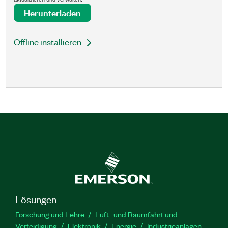
Herunterladen
Offline installieren
Lösungen
Forschung und Lehre
Luft- und Raumfahrt und
Verteidigung
Elektronik
Energie
Industrieanlagen