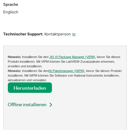
Sprache
Englisch
Technischer Support:
Kontaktperson
NI
Hinweis:
Installieren Sie den
JKI VI Package Manager (VIPM)
, bevor Sie dieses
Produkt installieren. Mit VIPM können Sie LabVIEW-Zusatzpakete erkennen,
erstellen und installieren.
Hinweis:
Installieren Sie den
NI-Paketmanager (NIPM)
, bevor Sie dieses Produkt
installieren. Mit NIPM können Sie Software von National Instruments installieren,
aktualisieren und verwalten.
Herunterladen
Offline installieren