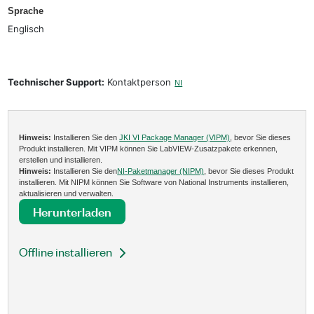
Sprache
Englisch
Technischer Support:
Kontaktperson
NI
Hinweis:
Installieren Sie den
JKI VI Package Manager (VIPM)
, bevor Sie dieses
Produkt installieren. Mit VIPM können Sie LabVIEW-Zusatzpakete erkennen,
erstellen und installieren.
Hinweis:
Installieren Sie den
NI-Paketmanager (NIPM)
, bevor Sie dieses Produkt
installieren. Mit NIPM können Sie Software von National Instruments installieren,
aktualisieren und verwalten.
Herunterladen
Offline installieren