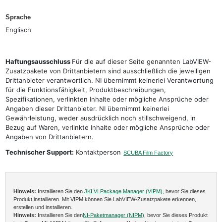
Sprache
Englisch
Haftungsausschluss
Für die auf dieser Seite genannten LabVIEW-
Zusatzpakete von Drittanbietern sind ausschließlich die jeweiligen
Drittanbieter verantwortlich. NI übernimmt keinerlei Verantwortung
für die Funktionsfähigkeit, Produktbeschreibungen,
Spezifikationen, verlinkten Inhalte oder mögliche Ansprüche oder
Angaben dieser Drittanbieter. NI übernimmt keinerlei
Gewährleistung, weder ausdrücklich noch stillschweigend, in
Bezug auf Waren, verlinkte Inhalte oder mögliche Ansprüche oder
Angaben von Drittanbietern.
Technischer Support:
Kontaktperson
SCUBA Film Factory
Hinweis:
Installieren Sie den
JKI VI Package Manager (VIPM)
, bevor Sie dieses
Produkt installieren. Mit VIPM können Sie LabVIEW-Zusatzpakete erkennen,
erstellen und installieren.
Hinweis:
Installieren Sie den
NI-Paketmanager (NIPM)
, bevor Sie dieses Produkt