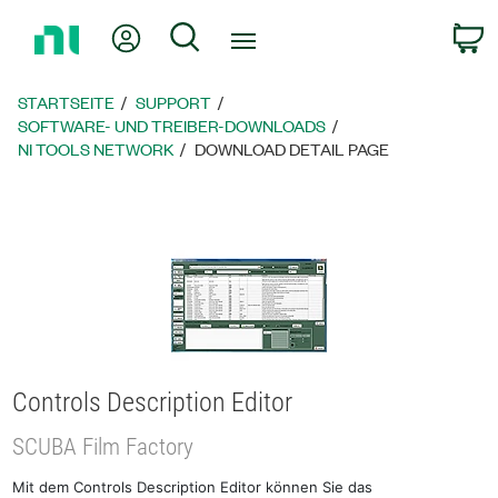
Zurück
Mein Konto
Suche
W
zur
Startseite
STARTSEITE
SUPPORT
SOFTWARE- UND TREIBER-DOWNLOADS
NI TOOLS NETWORK
DOWNLOAD DETAIL PAGE
Controls Description Editor
SCUBA Film Factory
Mit dem Controls Description Editor können Sie das