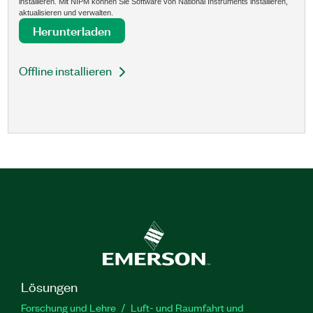
installieren. Mit NIPM können Sie Software von National Instruments installieren,
aktualisieren und verwalten.
Herunterladen
Offline installieren
Lösungen
Forschung und Lehre
Luft- und Raumfahrt und