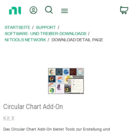
Zurück
Mein Konto
Suche
W
zur
Startseite
STARTSEITE
SUPPORT
SOFTWARE- UND TREIBER-DOWNLOADS
NI TOOLS NETWORK
DOWNLOAD DETAIL PAGE
Circular Chart Add-On
Kit.X
Das Circular Chart Add-On bietet Tools zur Erstellung und