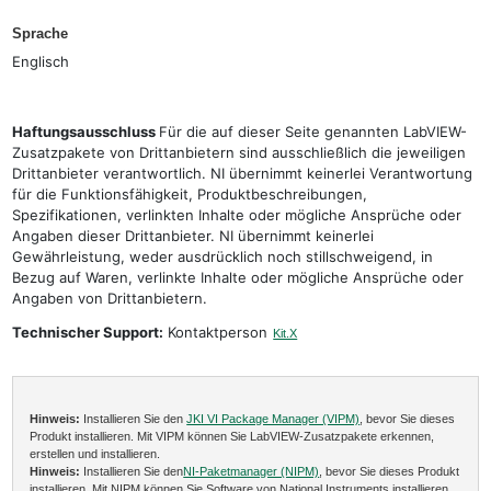
Sprache
Englisch
Haftungsausschluss
Für die auf dieser Seite genannten LabVIEW-
Zusatzpakete von Drittanbietern sind ausschließlich die jeweiligen
Drittanbieter verantwortlich. NI übernimmt keinerlei Verantwortung
für die Funktionsfähigkeit, Produktbeschreibungen,
Spezifikationen, verlinkten Inhalte oder mögliche Ansprüche oder
Angaben dieser Drittanbieter. NI übernimmt keinerlei
Gewährleistung, weder ausdrücklich noch stillschweigend, in
Bezug auf Waren, verlinkte Inhalte oder mögliche Ansprüche oder
Angaben von Drittanbietern.
Technischer Support:
Kontaktperson
Kit.X
Hinweis:
Installieren Sie den
JKI VI Package Manager (VIPM)
, bevor Sie dieses
Produkt installieren. Mit VIPM können Sie LabVIEW-Zusatzpakete erkennen,
erstellen und installieren.
Hinweis:
Installieren Sie den
NI-Paketmanager (NIPM)
, bevor Sie dieses Produkt
installieren. Mit NIPM können Sie Software von National Instruments installieren,