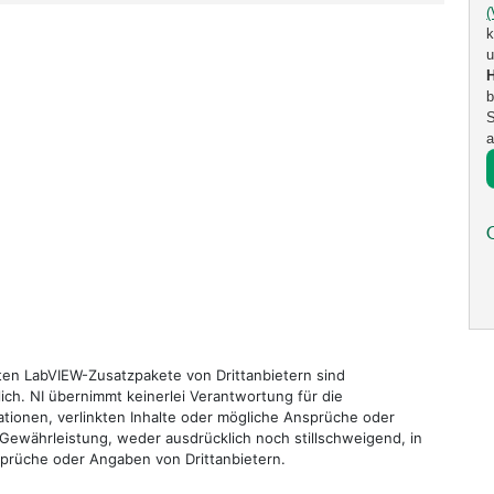
k
u
b
S
a
nten LabVIEW-Zusatzpakete von Drittanbietern sind
tlich. NI übernimmt keinerlei Verantwortung für die
ationen, verlinkten Inhalte oder mögliche Ansprüche oder
 Gewährleistung, weder ausdrücklich noch stillschweigend, in
sprüche oder Angaben von Drittanbietern.