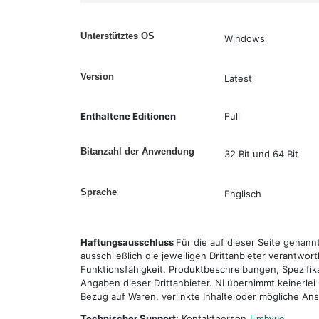
Unterstütztes OS
Windows
Version
Latest
Enthaltene Editionen
Full
Bitanzahl der Anwendung
32 Bit und 64 Bit
Sprache
Englisch
Haftungsausschluss
Für die auf dieser Seite genan
ausschließlich die jeweiligen Drittanbieter verantwor
Funktionsfähigkeit, Produktbeschreibungen, Spezifik
Angaben dieser Drittanbieter. NI übernimmt keinerlei
Bezug auf Waren, verlinkte Inhalte oder mögliche An
Technischer Support:
Kontaktperson
Embvue