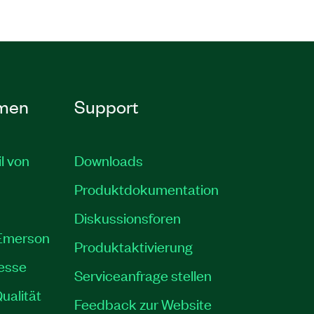
men
Support
il von
Downloads
Produktdokumentation
Diskussionsforen
 Emerson
Produktaktivierung
resse
Serviceanfrage stellen
ualität
Feedback zur Website