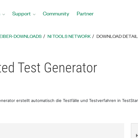
n
Support
Community
Partner
REIBER-DOWNLOADS
NI TOOLS NETWORK
DOWNLOAD DETAIL
ed Test Generator
erator erstellt automatisch die Testfälle und Testverfahren in TestSta