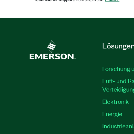
Lösunge
Forschung 
Luft- und R
Verteidigun
Elektronik
Energie
Industriean