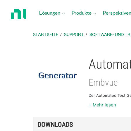
Zurück
zur
Lösungen
Produkte
Perspektive
Startseite
STARTSEITE
SUPPORT
SOFTWARE- UND T
Automat
Embvue
Der Automated Test Gen
+ Mehr lesen
DOWNLOADS