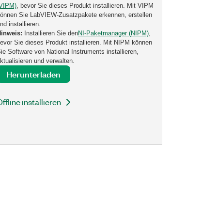
(VIPM)
, bevor Sie dieses Produkt installieren. Mit VIPM
önnen Sie LabVIEW-Zusatzpakete erkennen, erstellen
nd installieren.
Hinweis:
Installieren Sie den
NI-Paketmanager (NIPM)
,
evor Sie dieses Produkt installieren. Mit NIPM können
ie Software von National Instruments installieren,
ktualisieren und verwalten.
Herunterladen
Offline installieren