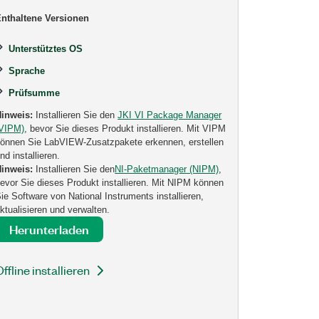
nthaltene Versionen
Unterstütztes OS
Sprache
Prüfsumme
Hinweis:
Installieren Sie den
JKI VI Package Manager
(VIPM)
, bevor Sie dieses Produkt installieren. Mit VIPM
önnen Sie LabVIEW-Zusatzpakete erkennen, erstellen
nd installieren.
Hinweis:
Installieren Sie den
NI-Paketmanager (NIPM)
,
evor Sie dieses Produkt installieren. Mit NIPM können
ie Software von National Instruments installieren,
ktualisieren und verwalten.
Herunterladen
Offline installieren