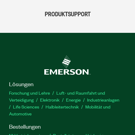
PRODUKTSUPPORT
Lösungen
Forschung und Lehre
Luft- und Raumfahrt und
Verteidigung
Elektronik
Energie
Industrieanlagen
Life Sciences
Halbleitertechnik
Mobilität und
Automotive
Bestellungen