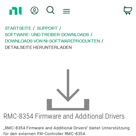
Zurück
Mein Konto
Suche
W
zur
Startseite
STARTSEITE
SUPPORT
SOFTWARE- UND TREIBER-DOWNLOADS
DOWNLOADS VON NI-SOFTWAREPRODUKTEN
DETAILSEITE HERUNTERLADEN
RMC-8354 Firmware and Additional Drivers
„RMC-8354 Firmware and Additional Drivers“ bietet Unterstützung
für den externen PXI-Controller RMC-8354.