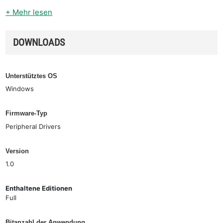
+ Mehr lesen
DOWNLOADS
Unterstütztes OS
Windows
Firmware-Typ
Peripheral Drivers
Version
1.0
Enthaltene Editionen
Full
Bitanzahl der Anwendung