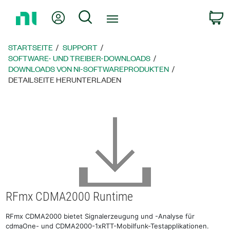
Zurück
Mein Konto
Suche
W
zur
Startseite
STARTSEITE
SUPPORT
SOFTWARE- UND TREIBER-DOWNLOADS
DOWNLOADS VON NI-SOFTWAREPRODUKTEN
DETAILSEITE HERUNTERLADEN
RFmx CDMA2000 Runtime
RFmx CDMA2000 bietet Signalerzeugung und -Analyse für
cdmaOne- und CDMA2000-1xRTT-Mobilfunk-Testapplikationen.