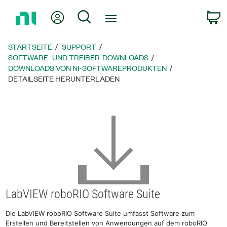
Zurück
Mein Konto
Suche
W
zur
Startseite
STARTSEITE
SUPPORT
SOFTWARE- UND TREIBER-DOWNLOADS
DOWNLOADS VON NI-SOFTWAREPRODUKTEN
DETAILSEITE HERUNTERLADEN
LabVIEW roboRIO Software Suite
Die LabVIEW roboRIO Software Suite umfasst Software zum
Erstellen und Bereitstellen von Anwendungen auf dem roboRIO