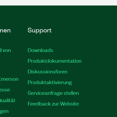
men
Support
il von
Downloads
Produktdokumentation
Diskussionsforen
 Emerson
Produktaktivierung
resse
Serviceanfrage stellen
ualität
Feedback zur Website
ngen