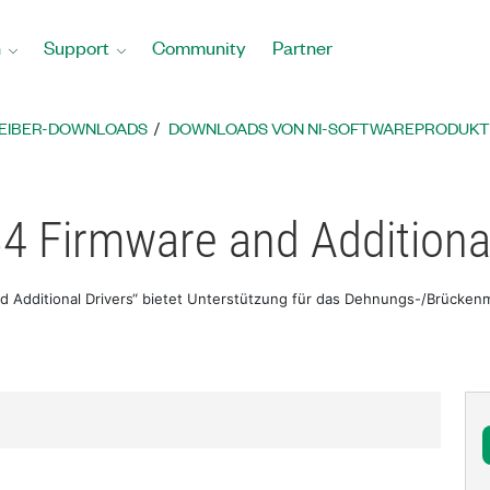
n
Support
Community
Partner
REIBER-DOWNLOADS
DOWNLOADS VON NI-SOFTWAREPRODUK
4 Firmware and Additional
d Additional Drivers“ bietet Unterstützung für das Dehnungs-/Brücke