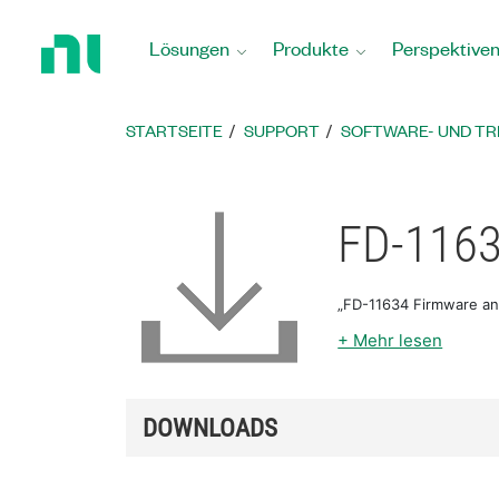
Zurück
zur
Lösungen
Produkte
Perspektive
Startseite
STARTSEITE
SUPPORT
SOFTWARE- UND T
FD-1163
„FD-11634 Firmware an
+ Mehr lesen
DOWNLOADS