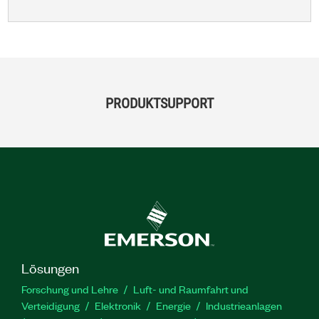
PRODUKTSUPPORT
Lösungen
Forschung und Lehre
Luft- und Raumfahrt und
Verteidigung
Elektronik
Energie
Industrieanlagen