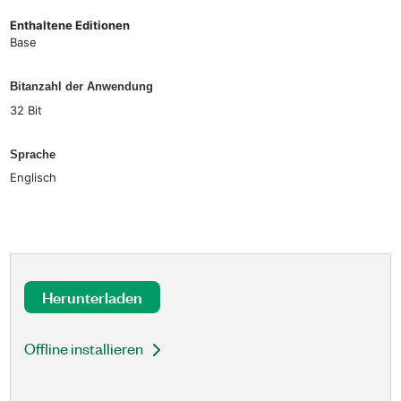
Enthaltene Editionen
Base
Bitanzahl der Anwendung
32 Bit
Sprache
Englisch
Herunterladen
Offline installieren