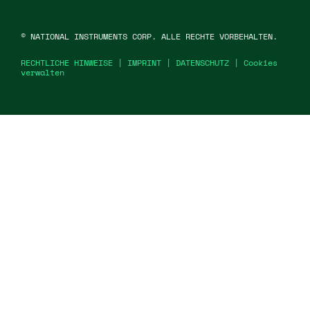
©
NATIONAL INSTRUMENTS CORP. ALLE RECHTE VORBEHALTEN.
RECHTLICHE HINWEISE
|
IMPRINT
|
DATENSCHUTZ
|
Cookies
verwalten