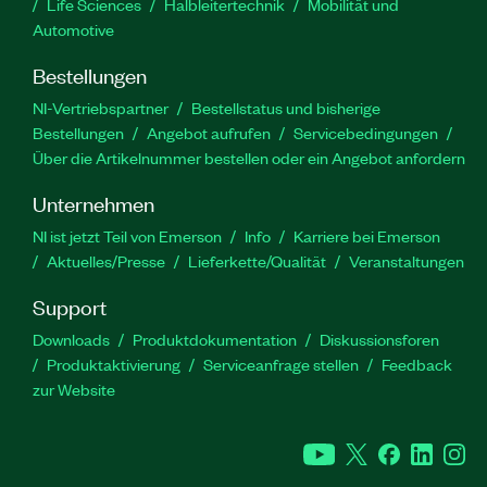
Life Sciences
Halbleitertechnik
Mobilität und
Automotive
Bestellungen
NI-Vertriebspartner
Bestellstatus und bisherige
Bestellungen
Angebot aufrufen
Servicebedingungen
Über die Artikelnummer bestellen oder ein Angebot anfordern
Unternehmen
NI ist jetzt Teil von Emerson
Info
Karriere bei Emerson
Aktuelles/Presse
Lieferkette/Qualität
Veranstaltungen
Support
Downloads
Produktdokumentation
Diskussionsforen
Produktaktivierung
Serviceanfrage stellen
Feedback
zur Website
YouTube
Twitter
Facebook
Linked
In