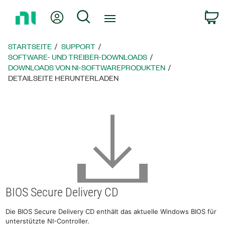
Zurück
Mein Konto
Suche
W
zur
Startseite
STARTSEITE
SUPPORT
SOFTWARE- UND TREIBER-DOWNLOADS
DOWNLOADS VON NI-SOFTWAREPRODUKTEN
DETAILSEITE HERUNTERLADEN
BIOS Secure Delivery CD
Die BIOS Secure Delivery CD enthält das aktuelle Windows BIOS für
unterstützte NI-Controller.