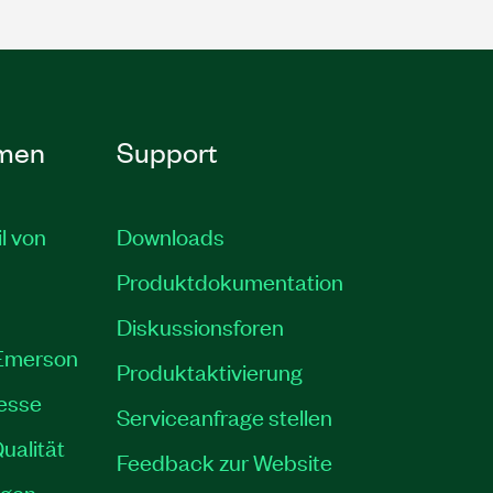
men
Support
il von
Downloads
Produktdokumentation
Diskussionsforen
 Emerson
Produktaktivierung
resse
Serviceanfrage stellen
ualität
Feedback zur Website
ngen