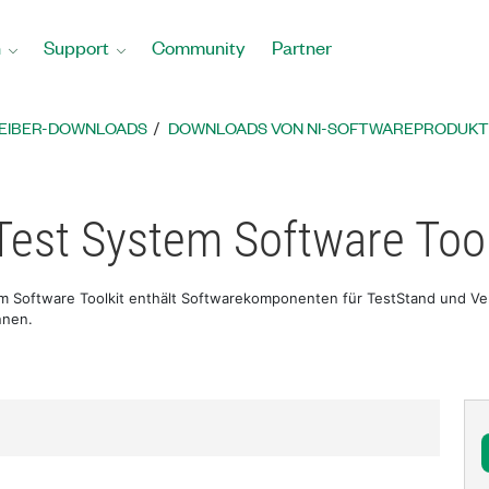
n
Support
Community
Partner
REIBER-DOWNLOADS
DOWNLOADS VON NI-SOFTWAREPRODUK
Test System Software Tool
m Software Toolkit enthält Softwarekomponenten für TestStand und Ver
nnen.