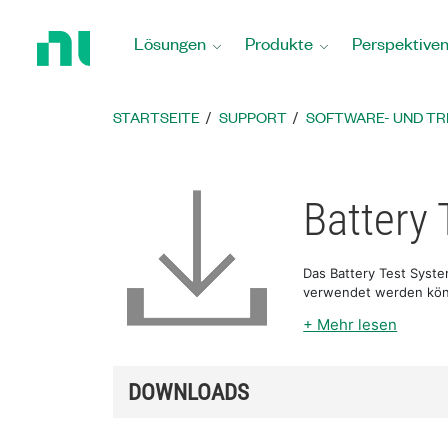
Zurück
zur
Lösungen
Produkte
Perspektive
Startseite
STARTSEITE
SUPPORT
SOFTWARE- UND T
Battery 
Das Battery Test Syste
verwendet werden kö
+ Mehr lesen
DOWNLOADS