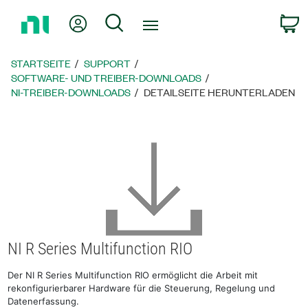
Zurück
Mein Konto
Suche
W
zur
Startseite
STARTSEITE
SUPPORT
SOFTWARE- UND TREIBER-DOWNLOADS
NI-TREIBER-DOWNLOADS
DETAILSEITE HERUNTERLADEN
NI R Series Multifunction RIO
Der NI R Series Multifunction RIO ermöglicht die Arbeit mit
rekonfigurierbarer Hardware für die Steuerung, Regelung und
Datenerfassung.