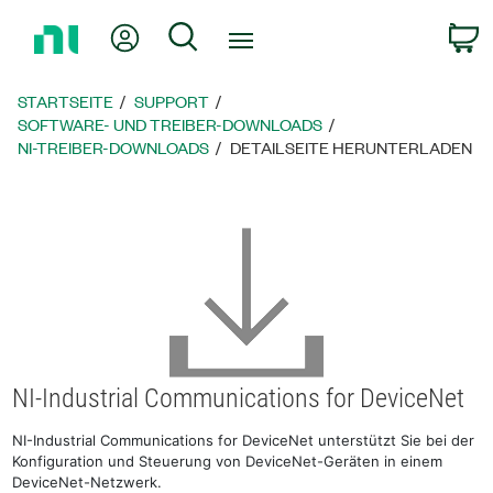
Zurück
Mein Konto
Suche
W
zur
Startseite
STARTSEITE
SUPPORT
SOFTWARE- UND TREIBER-DOWNLOADS
NI-TREIBER-DOWNLOADS
DETAILSEITE HERUNTERLADEN
NI-Industrial Communications for DeviceNet
NI-Industrial Communications for DeviceNet unterstützt Sie bei der
Konfiguration und Steuerung von DeviceNet-Geräten in einem
DeviceNet-Netzwerk.