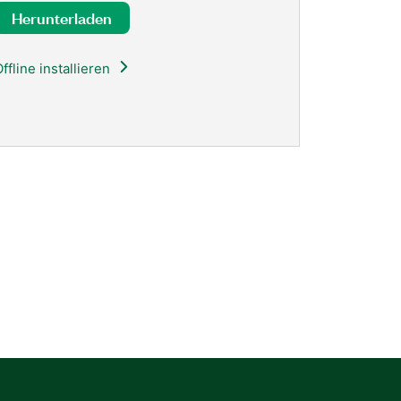
Herunterladen
ffline installieren