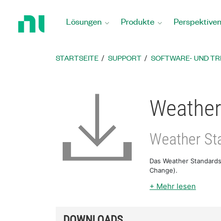
Zurück
zur
Lösungen
Produkte
Perspektive
Startseite
STARTSEITE
SUPPORT
SOFTWARE- UND T
Weather
Weather St
Das Weather Standards 
Change).
+ Mehr lesen
DOWNLOADS