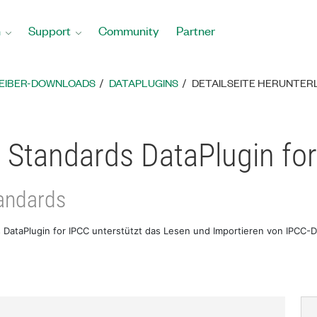
n
Support
Community
Partner
REIBER-DOWNLOADS
DATAPLUGINS
DETAILSEITE HERUNTER
 Standards DataPlugin fo
andards
DataPlugin for IPCC unterstützt das Lesen und Importieren von IPCC-D