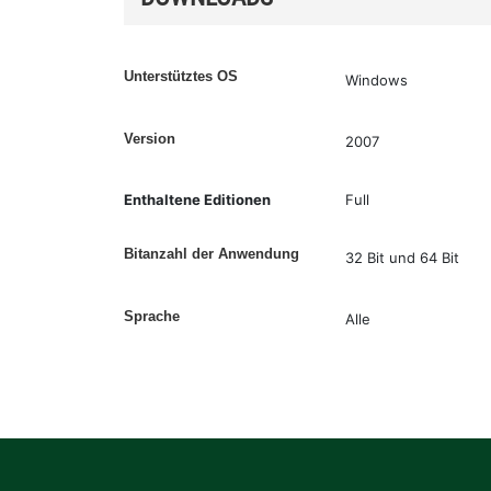
Unterstütztes OS
Windows
Version
2007
Enthaltene Editionen
Full
Bitanzahl der Anwendung
32 Bit und 64 Bit
Sprache
Alle