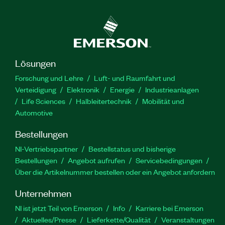
Lösungen
Forschung und Lehre
Luft- und Raumfahrt und
Verteidigung
Elektronik
Energie
Industrieanlagen
Life Sciences
Halbleitertechnik
Mobilität und
Automotive
Bestellungen
NI-Vertriebspartner
Bestellstatus und bisherige
Bestellungen
Angebot aufrufen
Servicebedingungen
Über die Artikelnummer bestellen oder ein Angebot anfordern
Unternehmen
NI ist jetzt Teil von Emerson
Info
Karriere bei Emerson
Aktuelles/Presse
Lieferkette/Qualität
Veranstaltungen