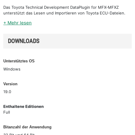
Das Toyota Technical Development DataPlugin for MFX-MFXZ
unterstützt das Lesen und Importieren von Toyota ECU-Dateien.
+ Mehr lesen
DOWNLOADS
Unterstütztes OS
Windows
Version
19.0
Enthaltene Editionen
Full
Bitanzahl der Anwendung
32 Bit und 64 Bit