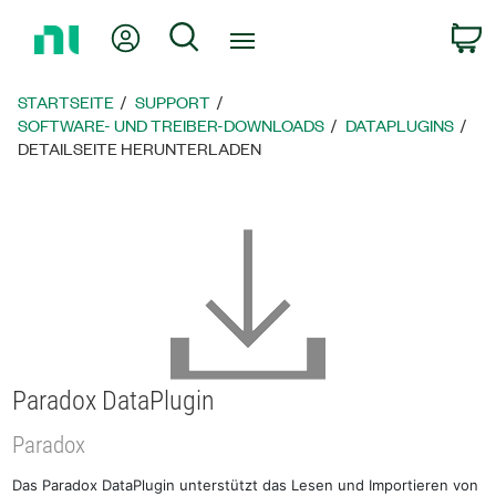
Zurück
Mein Konto
Suche
W
zur
Startseite
STARTSEITE
SUPPORT
SOFTWARE- UND TREIBER-DOWNLOADS
DATAPLUGINS
DETAILSEITE HERUNTERLADEN
Paradox DataPlugin
Paradox
Das Paradox DataPlugin unterstützt das Lesen und Importieren von