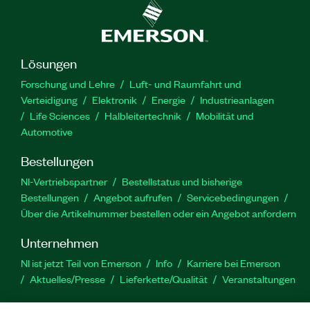
Lösungen
Forschung und Lehre
Luft- und Raumfahrt und
Verteidigung
Elektronik
Energie
Industrieanlagen
Life Sciences
Halbleitertechnik
Mobilität und
Automotive
Bestellungen
NI-Vertriebspartner
Bestellstatus und bisherige
Bestellungen
Angebot aufrufen
Servicebedingungen
Über die Artikelnummer bestellen oder ein Angebot anfordern
Unternehmen
NI ist jetzt Teil von Emerson
Info
Karriere bei Emerson
Aktuelles/Presse
Lieferkette/Qualität
Veranstaltungen
Support