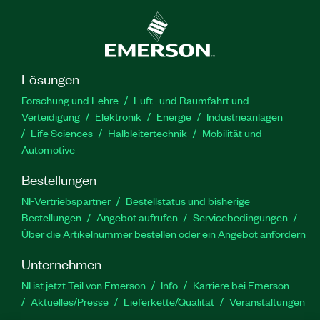
Lösungen
Forschung und Lehre
Luft- und Raumfahrt und
Verteidigung
Elektronik
Energie
Industrieanlagen
Life Sciences
Halbleitertechnik
Mobilität und
Automotive
Bestellungen
NI-Vertriebspartner
Bestellstatus und bisherige
Bestellungen
Angebot aufrufen
Servicebedingungen
Über die Artikelnummer bestellen oder ein Angebot anfordern
Unternehmen
NI ist jetzt Teil von Emerson
Info
Karriere bei Emerson
Aktuelles/Presse
Lieferkette/Qualität
Veranstaltungen