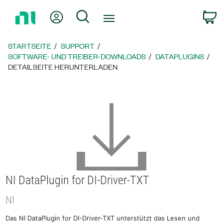
Zurück
Mein Konto
Suche
W
zur
Startseite
STARTSEITE
SUPPORT
SOFTWARE- UND TREIBER-DOWNLOADS
DATAPLUGINS
DETAILSEITE HERUNTERLADEN
NI DataPlugin for DI-Driver-TXT
NI
Das NI DataPlugin for DI-Driver-TXT unterstützt das Lesen und