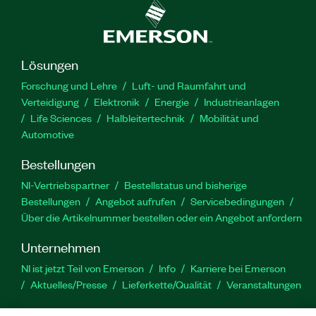
Lösungen
Forschung und Lehre
Luft- und Raumfahrt und
Verteidigung
Elektronik
Energie
Industrieanlagen
Life Sciences
Halbleitertechnik
Mobilität und
Automotive
Bestellungen
NI-Vertriebspartner
Bestellstatus und bisherige
Bestellungen
Angebot aufrufen
Servicebedingungen
Über die Artikelnummer bestellen oder ein Angebot anfordern
Unternehmen
NI ist jetzt Teil von Emerson
Info
Karriere bei Emerson
Aktuelles/Presse
Lieferkette/Qualität
Veranstaltungen
Support