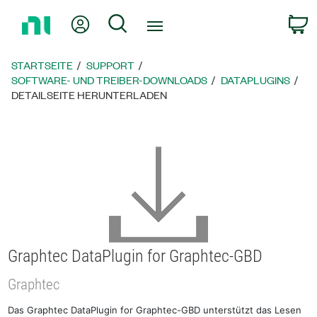
Zurück
Mein Konto
Suche
W
zur
Startseite
STARTSEITE
SUPPORT
SOFTWARE- UND TREIBER-DOWNLOADS
DATAPLUGINS
DETAILSEITE HERUNTERLADEN
Graphtec DataPlugin for Graphtec-GBD
Graphtec
Das Graphtec DataPlugin for Graphtec-GBD unterstützt das Lesen