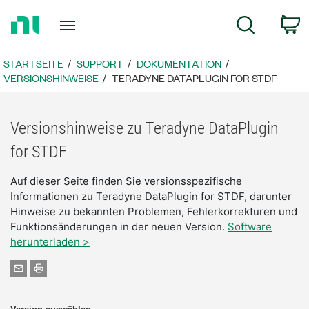
Zurück
W
Suche
zur
Startseite
STARTSEITE
SUPPORT
DOKUMENTATION
VERSIONSHINWEISE
TERADYNE DATAPLUGIN FOR STDF
Versionshinweise zu Teradyne DataPlugin
for STDF
Auf dieser Seite finden Sie versionsspezifische
Informationen zu Teradyne DataPlugin for STDF, darunter
Hinweise zu bekannten Problemen, Fehlerkorrekturen und
Funktionsänderungen in der neuen Version.
Software
herunterladen >