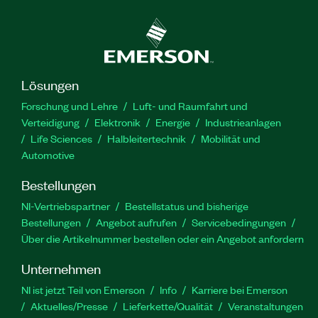
Lösungen
Forschung und Lehre
Luft- und Raumfahrt und
Verteidigung
Elektronik
Energie
Industrieanlagen
Life Sciences
Halbleitertechnik
Mobilität und
Automotive
Bestellungen
NI-Vertriebspartner
Bestellstatus und bisherige
Bestellungen
Angebot aufrufen
Servicebedingungen
Über die Artikelnummer bestellen oder ein Angebot anfordern
Unternehmen
NI ist jetzt Teil von Emerson
Info
Karriere bei Emerson
Aktuelles/Presse
Lieferkette/Qualität
Veranstaltungen