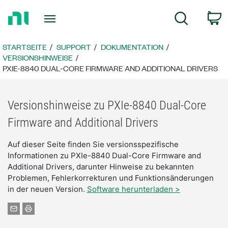
Zurück
W
Suche
zur
Startseite
STARTSEITE
SUPPORT
DOKUMENTATION
VERSIONSHINWEISE
PXIE-8840 DUAL-CORE FIRMWARE AND ADDITIONAL DRIVERS
Versionshinweise zu PXIe-8840 Dual-Core
Firmware and Additional Drivers
Auf dieser Seite finden Sie versionsspezifische
Informationen zu PXIe-8840 Dual-Core Firmware and
Additional Drivers, darunter Hinweise zu bekannten
Problemen, Fehlerkorrekturen und Funktionsänderungen
in der neuen Version.
Software herunterladen >