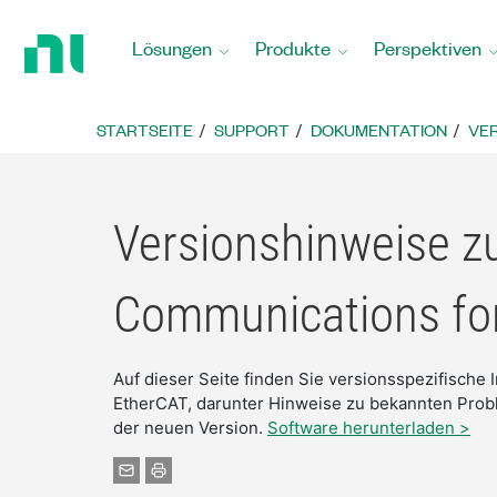
Zurück
zur
Lösungen
Produkte
Perspektiven
Startseite
STARTSEITE
SUPPORT
DOKUMENTATION
VER
Versionshinweise zu
Communications fo
Auf dieser Seite finden Sie versionsspezifische 
EtherCAT, darunter Hinweise zu bekannten Prob
der neuen Version.
Software herunterladen >