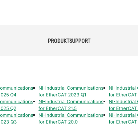
PRODUKTSUPPORT
 Communications
NI-Industrial Communications
NI-Industria
2025 Q4
for EtherCAT 2023 Q1
for EtherCAT
 Communications
NI-Industrial Communications
NI-Industria
2025 Q2
for EtherCAT 21.5
for EtherCAT
 Communications
NI-Industrial Communications
NI-Industria
2023 Q3
for EtherCAT 20.0
for EtherCAT