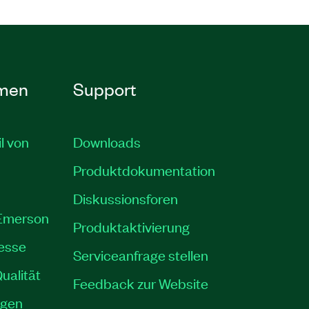
men
Support
il von
Downloads
Produktdokumentation
Diskussionsforen
 Emerson
Produktaktivierung
resse
Serviceanfrage stellen
ualität
Feedback zur Website
ngen