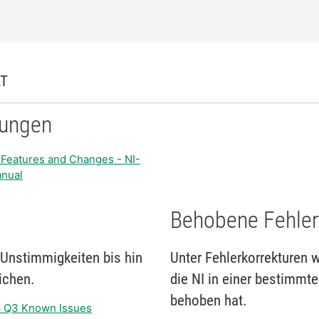
AT
rungen
 Features and Changes - NI-
anual
Behobene Fehler
Unstimmigkeiten bis hin
Unter Fehlerkorrekturen 
ichen.
die NI in einer bestimmt
behoben hat.
6 Q3 Known Issues