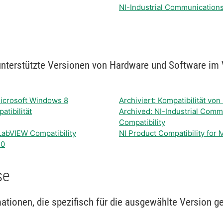
NI-Industrial Communication
 unterstützte Versionen von Hardware und Software im
 Microsoft Windows 8
Archiviert: Kompatibilität v
tibilität
Archived: NI-Industrial Comm
Compatibility
LabVIEW Compatibility
NI Product Compatibility for
10
se
tionen, die spezifisch für die ausgewählte Version ge