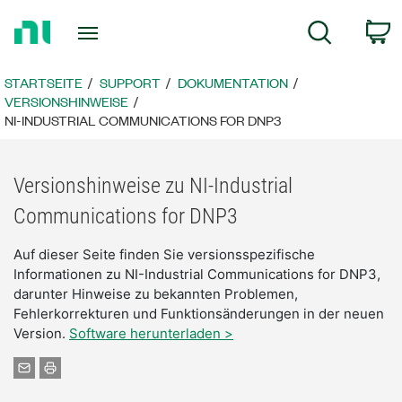
Zurück
W
Suche
zur
Startseite
STARTSEITE
SUPPORT
DOKUMENTATION
VERSIONSHINWEISE
NI-INDUSTRIAL COMMUNICATIONS FOR DNP3
Versionshinweise zu NI-Industrial
Communications for DNP3
Auf dieser Seite finden Sie versionsspezifische
Informationen zu NI-Industrial Communications for DNP3,
darunter Hinweise zu bekannten Problemen,
Fehlerkorrekturen und Funktionsänderungen in der neuen
Version.
Software herunterladen >