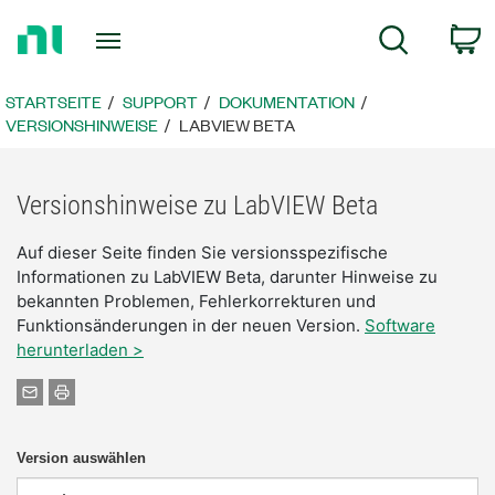
Zurück
W
Suche
zur
Startseite
STARTSEITE
SUPPORT
DOKUMENTATION
VERSIONSHINWEISE
LABVIEW BETA
Versionshinweise zu LabVIEW Beta
Auf dieser Seite finden Sie versionsspezifische
Informationen zu LabVIEW Beta, darunter Hinweise zu
bekannten Problemen, Fehlerkorrekturen und
Funktionsänderungen in der neuen Version.
Software
herunterladen >
Version auswählen