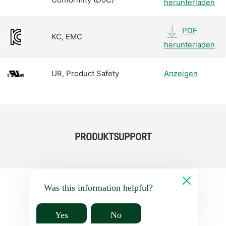
herunterladen
PDF
KC, EMC
herunterladen
UR, Product Safety
Anzeigen
PRODUKTSUPPORT
Was this information helpful?
Yes
No