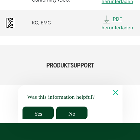
herunterladen
PDF
KC, EMC
herunterladen
PRODUKTSUPPORT
Was this information helpful?
Yes
No