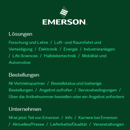
Lösungen
Forschung und Lehre
Luft- und Raumfahrt und
Verteidigung
Elektronik
Energie
Industrieanlagen
Life Sciences
Halbleitertechnik
Mobilität und
Automotive
Bestellungen
NI-Vertriebspartner
Bestellstatus und bisherige
Bestellungen
Angebot aufrufen
Servicebedingungen
Über die Artikelnummer bestellen oder ein Angebot anfordern
Unternehmen
NI ist jetzt Teil von Emerson
Info
Karriere bei Emerson
Aktuelles/Presse
Lieferkette/Qualität
Veranstaltungen