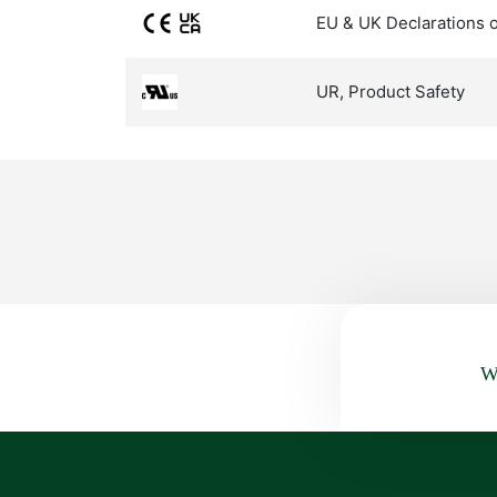
EU & UK Declarations 
UR, Product Safety
Wa