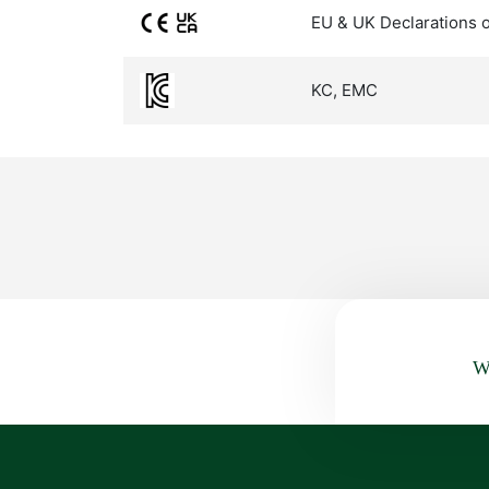
EU & UK Declarations 
KC, EMC
Wa