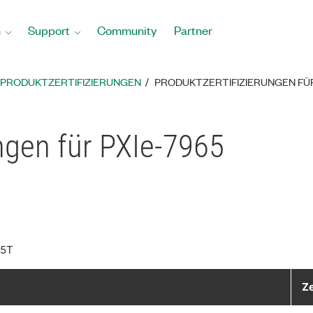
n
Support
Community
Partner
PRODUKTZERTIFIZIERUNGEN
PRODUKTZERTIFIZIERUNGEN FÜR
ungen für PXIe-7965
95T
Ze