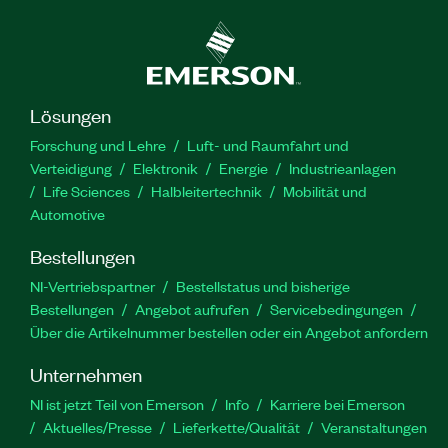
Lösungen
Forschung und Lehre
Luft- und Raumfahrt und
Verteidigung
Elektronik
Energie
Industrieanlagen
Life Sciences
Halbleitertechnik
Mobilität und
Automotive
Bestellungen
NI-Vertriebspartner
Bestellstatus und bisherige
Bestellungen
Angebot aufrufen
Servicebedingungen
Über die Artikelnummer bestellen oder ein Angebot anfordern
Unternehmen
NI ist jetzt Teil von Emerson
Info
Karriere bei Emerson
Aktuelles/Presse
Lieferkette/Qualität
Veranstaltungen