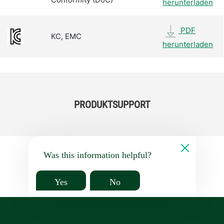
herunterladen
PDF
KC, EMC
herunterladen
PRODUKTSUPPORT
Was this information helpful?
Yes
No