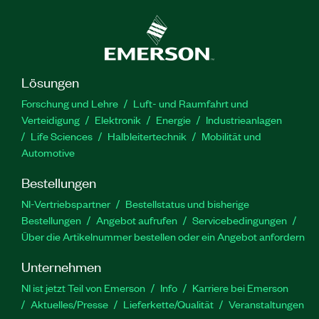
Lösungen
Forschung und Lehre
Luft- und Raumfahrt und
Verteidigung
Elektronik
Energie
Industrieanlagen
Life Sciences
Halbleitertechnik
Mobilität und
Automotive
Bestellungen
NI-Vertriebspartner
Bestellstatus und bisherige
Bestellungen
Angebot aufrufen
Servicebedingungen
Über die Artikelnummer bestellen oder ein Angebot anfordern
Unternehmen
NI ist jetzt Teil von Emerson
Info
Karriere bei Emerson
Aktuelles/Presse
Lieferkette/Qualität
Veranstaltungen