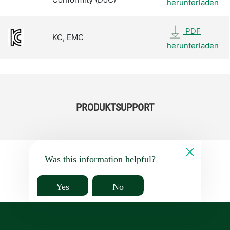
herunterladen
PDF
KC, EMC
herunterladen
PRODUKTSUPPORT
Was this information helpful?
Yes
No